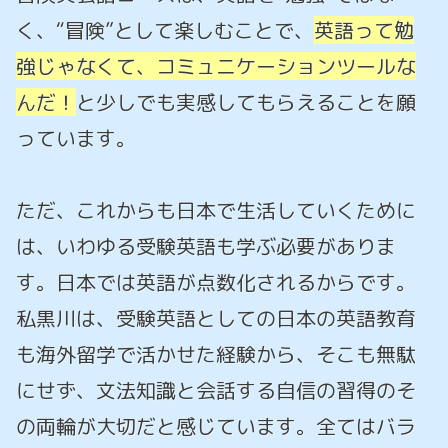
く、“冒険”として楽しむことで、
英語って勉
強じゃなくて、コミュニケーションツールな
んだ！
と少しでも実感してもらえることを願
っています。
ただ、これからも日本で生活していくために
は、いわゆる受験英語も学ぶ必要がありま
す。日本では英語が点数化されるからです。
私黒川は、受験英語としての日本の英語教育
も海外留学で活かせた経験から、そこも無駄
にせず、文法知識と会話する自信の習得のそ
の両輪が大切だと感じています。全てはバラ