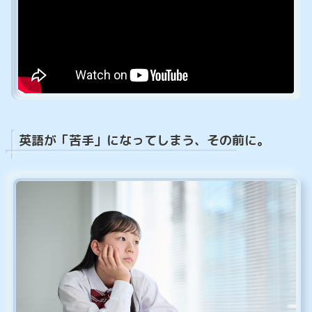
英語が「苦手」になってしまう、その前に。