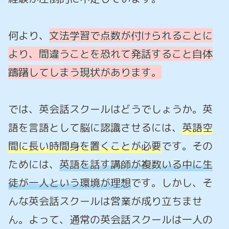
何より、
文法学習で点数が付けられることに
より、間違うことを恐れて発話すること自体
躊躇してしまう現状があります。
では、英会話スクールはどうでしょうか。英
語を言語として脳に認識させるには、
英語空
間に長い時間身を置くことが必要
です。その
ためには、
英語を話す講師が複数いる中に生
徒が一人という環境が理想
です。しかし、そ
んな英会話スクールは営業が成り立ちませ
ん。よって、通常の英会話スクールは一人の