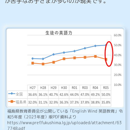
が苦手なお子さまが多いのが現実です。
福島県教育委員会が公開している「English Wind 英語教育」令
和5年度（2023年度）版PDF資料より
https://www.pref.fukushima.lg.jp/uploaded/attachment/63
7748.pdf