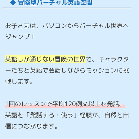
◆ 冒険型バーチャル英語空間
お子さまは、パソコンからバーチャル世界へ
ジャンプ！
英語しか通じない冒険の世界
で、キャラクタ
ーたちと英語で会話しながらミッションに挑
戦します。
1回のレッスンで平均120
例文
以上を発話。
英語を「発話する・使う」経験が、自然と自
信につながります。