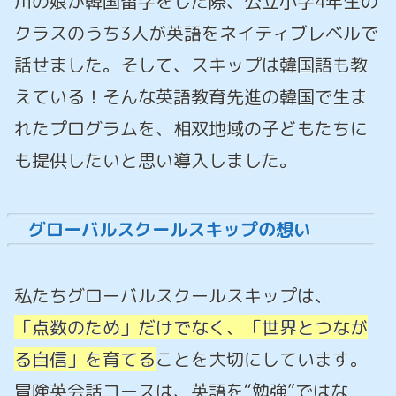
川の娘が韓国留学をした際、公立小学4年生の
クラスのうち3人が英語をネイティブレベルで
話せました。そして、スキップは韓国語も教
えている！そんな英語教育先進の韓国で生ま
れたプログラムを、相双地域の子どもたちに
も提供したいと思い導入しました。
グローバルスクールスキップの想い
私たちグローバルスクールスキップは、
「点数のため」だけでなく、「世界とつなが
る自信」を育てる
ことを大切にしています。
冒険英会話コースは、英語を“勉強”ではな