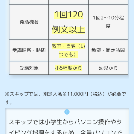
1回120
1回2～10分程
発話機会
度
例文以上
教室・自宅（い
受講場所・時間
教室・固定時間
つでも）
受講対象
小5程度から
幼児から
※スキップでは、別途入会金11,000円（税込）が必要で
す。
スキップでは小学生からパソコン操作やタ
イピング指導をするため、全員パソコンで