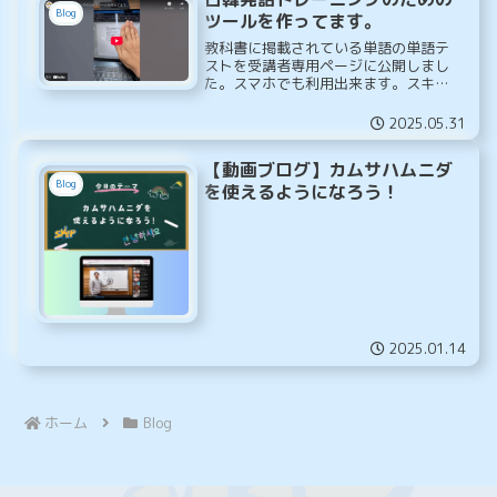
Blog
ツールを作ってます。
教科書に掲載されている単語の単語テ
ストを受講者専用ページに公開しまし
た。スマホでも利用出来ます。スキッ
プはとにかく効率重視。少しでも早く
話せるように、少しでも負担が無く勉
2025.05.31
強出来るように意識しています。
【動画ブログ】カムサハムニダ
Blog
を使えるようになろう！
2025.01.14
ホーム
Blog